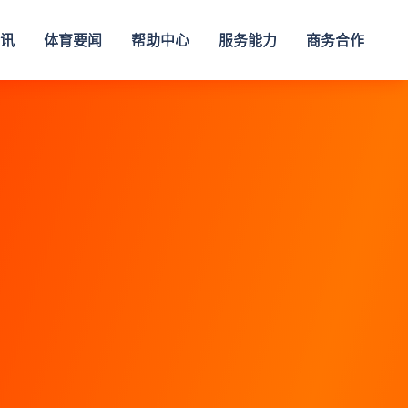
视讯
体育要闻
帮助中心
服务能力
商务合作