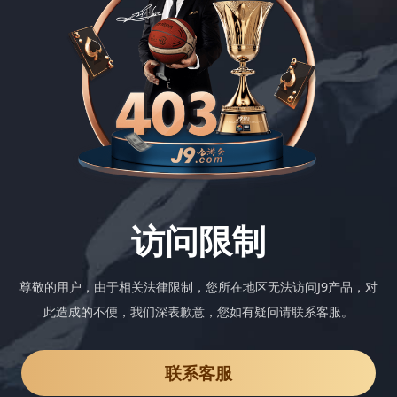
访问限制
尊敬的用户，由于相关法律限制，您所在地区无法访问J9产品，对
此造成的不便，我们深表歉意，您如有疑问请联系客服。
联系客服