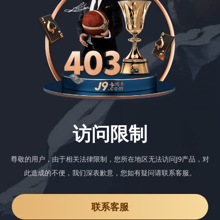
访问限制
尊敬的用户，由于相关法律限制，您所在地区无法访问J9产品，对
此造成的不便，我们深表歉意，您如有疑问请联系客服。
联系客服